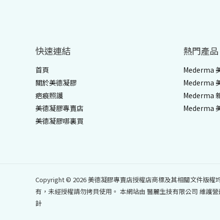
快速連結
熱門產品
首頁
Mederma
關於美德凝膠
Mederma
疤痕照護
Mederma
美德凝膠專賣店
Mederma
美德凝膠哪裏買
Copyright © 2026 美德凝膠專賣店授權店商標及其相關文
有，未經授權請勿拷貝使用。 本網站由 醫麗生技有限公司 維護營運
計