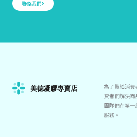
聯絡我們
為了帶給消費
費者們解決商
團隊們在第一
服務。