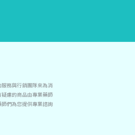
的服務與行銷團隊來為消
有疑慮的商品由專業藥師
藥師們為您提供專業諮詢