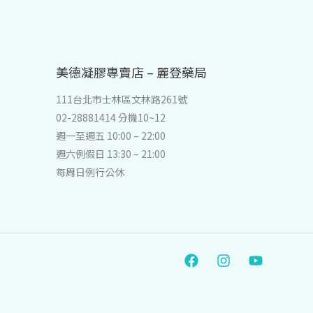
美德凝膠專賣店 – 麗登藥局
111台北市士林區文林路261號
02-28881414 分機10~12
週一至週五 10:00 – 22:00
週六例假日 13:30 – 21:00
每周日例行公休