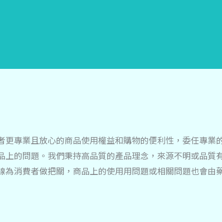
者更專業且放心的商品使用權益和購物的便利性，委任專業
品上的問題。我們秉持高品質的產品理念，來源不明或品質
線為消費者做把關，商品上的使用用問題或相關問題也會由