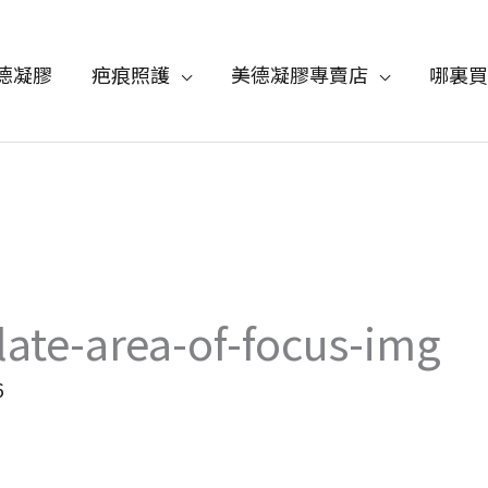
德凝膠
疤痕照護
美德凝膠專賣店
哪裏買
ate-area-of-focus-img
6