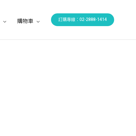
訂購專線：02-2888-1414
購物車