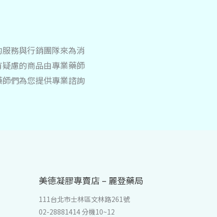
的服務與行銷團隊來為消
有疑慮的商品由專業藥師
藥師們為您提供專業諮詢
美德凝膠專賣店 – 麗登藥局
111台北市士林區文林路261號
02-28881414 分機10~12