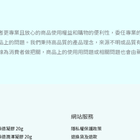
者更專業且放心的商品使用權益和購物的便利性，委任專業
品上的問題。我們秉持高品質的產品理念，來源不明或品質
線為消費者做把關，商品上的使用用問題或相關問題也會由
網站服務
 美德凝膠 20g
隱私權保護政策
 美德潤澤凝膠 20g
退換貨及退款