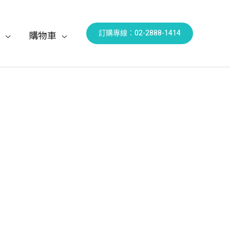
訂購專線：02-2888-1414
購物車