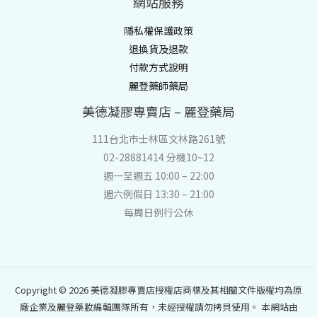
網站服務
隱私權保護政策
退換貨及退款
付款方式說明
麗登藥師藥局
美德凝膠專賣店 – 麗登藥局
111台北市士林區文林路261號
02-28881414 分機10~12
週一至週五 10:00 – 22:00
週六例假日 13:30 – 21:00
每周日例行公休
Copyright © 2026 美德凝膠專賣店授權店商標及其相關文件版權均為原
廠企業及麗登藥妝編輯團隊所有，未經授權請勿拷貝使用。 本網站由