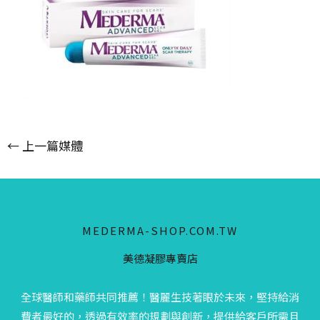
←
上一篇媒體
MEDERMA-SHOP.COM.TW
美德凝膠專賣店
全球醫師和藥師共同推薦！醫麗生技著眼於未來，堅持給消
費者最好的，透過有效率的規劃與創新，提供給客戶所需且